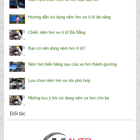
Hướng dẫn sử dụng nệm hơi xe ô tô đa năng
Chiếc nệm hơi xe ô tô Đà Nẵng
Bạn có nên dùng nệm hơi ô tô?
Nệm hơi biến băng sau của xe hơi thành giường
Lựa chọn nệm hơi xe oto phù hợp
Những lưu ý khi sử dụng nệm xe hơi cho bé
Đối tác