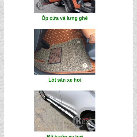
Ốp cửa và lưng ghế
Lót sàn xe hơi
Bệ bước xe hơi