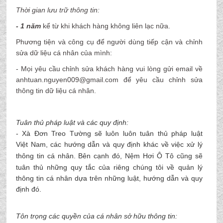
Thời gian lưu trữ thông tin:
-
1 năm
kể từ khi khách hàng không liên lạc nữa.
Phương tiện và công cụ để người dùng tiếp cận và chỉnh
sửa dữ liệu cá nhân của mình:
- Mọi yêu cầu chỉnh sửa khách hàng vui lòng gửi email về
anhtuan.nguyen009@gmail.com để yêu cầu chỉnh sửa
thông tin dữ liệu cá nhân.
Tuân thủ pháp luật và các quy định:
-
Xà Đơn Treo Tường
sẽ luôn luôn tuân thủ pháp luật
Việt Nam, các hướng dẫn và quy định khác về việc xử lý
thông tin cá nhân. Bên cạnh đó,
Nệm Hơi Ô Tô
cũng sẽ
tuân thủ những quy tắc của riêng chúng tôi về quản lý
thông tin cá nhân dựa trên những luật, hướng dẫn và quy
định đó.
Tôn trọng các quyền của cá nhân sở hữu thông tin: