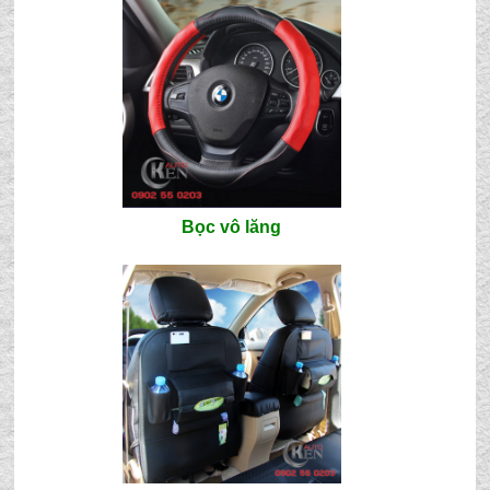
Bọc vô lăng