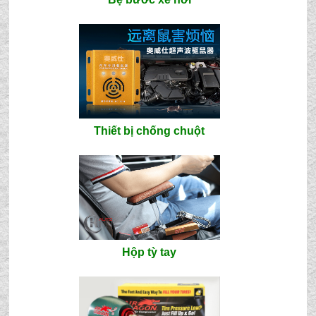
Thiết bị chống chuột
Hộp tỳ tay