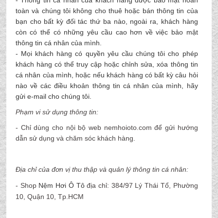
- Thông tin cá nhân của khách hàng được bảo mật hoàn
toàn và chúng tôi không cho thuê hoặc bán thông tin của
bạn cho bất kỳ đối tác thứ ba nào, ngoài ra, khách hàng
còn có thể có những yêu cầu cao hơn về việc bảo mật
thông tin cá nhân của mình.
- Mọi khách hàng có quyền yêu cầu chúng tôi cho phép
khách hàng có thể truy cập hoặc chỉnh sửa, xóa thông tin
cá nhân của mình, hoặc nếu khách hàng có bất kỳ câu hỏi
nào về các điều khoản thông tin cá nhân của mình, hãy
gửi e-mail cho chúng tôi.
Phạm vi sử dụng thông tin:
- Chỉ dùng cho nội bộ web nemhoioto.com để gửi hướng
dẫn sử dụng và chăm sóc khách hàng.
Địa chỉ của đơn vị thu thập và quản lý thông tin cá nhân:
- Shop
Nệm Hơi Ô Tô
địa chỉ: 384/97 Lý Thái Tổ, Phường
10, Quận 10, Tp.HCM