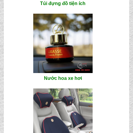
Túi đựng đồ tiện ích
Nước hoa xe hơi