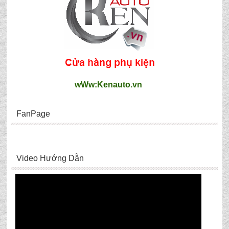
wWw:Kenauto.vn
FanPage
Video Hướng Dẫn