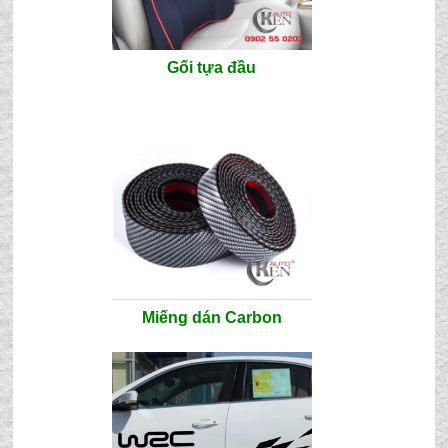
Gối tựa đầu
Miếng dán Carbon