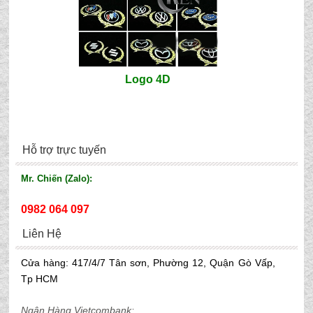
Logo 4D
Hỗ trợ trực tuyến
Mr. Chiến (Zalo):
0982 064 097
Liên Hệ
Cửa hàng: 417/4/7 Tân sơn, Phường 12, Quận Gò Vấp,
Tp HCM
Ngân Hàng Vietcombank: