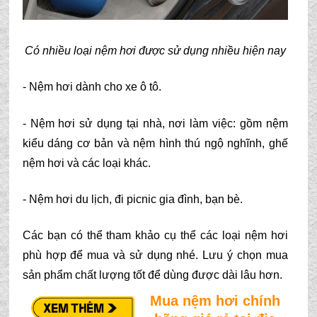
Có nhiều loại nệm hơi được sử dụng nhiều hiện nay
- Nệm hơi dành cho xe ô tô.
- Nệm hơi sử dụng tại nhà, nơi làm việc: gồm nệm 
kiểu dáng cơ bản và nệm hình thú ngộ nghĩnh, ghế 
nệm hơi và các loại khác.
- Nệm hơi du lịch, đi picnic gia đình, bạn bè.
Các bạn có thể tham khảo cụ thể các loại nệm hơi 
phù hợp để mua và sử dụng nhé. Lưu ý chọn mua 
sản phẩm chất lượng tốt để dùng được dài lâu hơn.
Mua nệm hơi chính