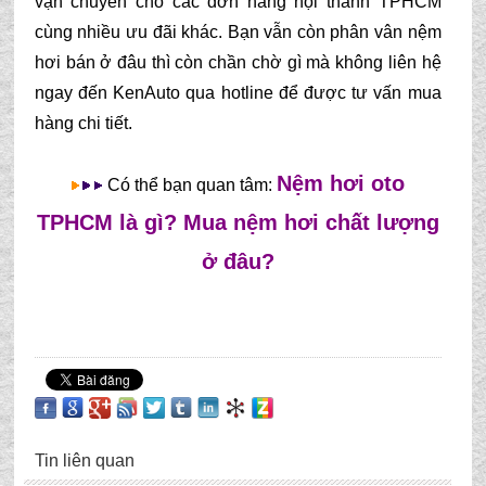
vận chuyển cho các đơn hàng nội thành TPHCM 
cùng nhiều ưu đãi khác. Bạn vẫn còn phân vân nệm 
hơi bán ở đâu thì còn chần chờ gì mà không liên hệ 
ngay đến KenAuto qua hotline để được tư vấn mua 
hàng chi tiết.
Nệm hơi oto
 Có thể bạn quan tâm: 
TPHCM là gì? Mua nệm hơi chất lượng
ở đâu?
Tin liên quan