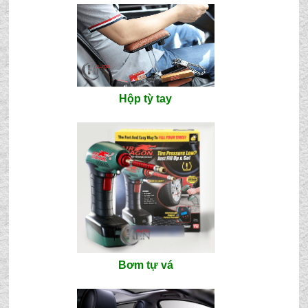
Hộp tỳ tay
Bơm tự vá