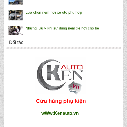
Lựa chọn nệm hơi xe oto phù hợp
Những lưu ý khi sử dụng nệm xe hơi cho bé
Đối tác
wWw:Kenauto.vn