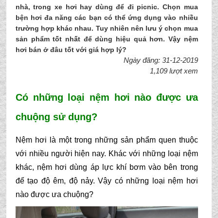
nhà, trong xe hơi hay dùng để đi picnic. Chọn mua
bện hơi đa năng các bạn có thể ứng dụng vào nhiều
trường hợp khác nhau. Tuy nhiên nên lưu ý chọn mua
sản phẩm tốt nhất để dùng hiệu quả hơn. Vậy nệm
hơi bán ở đâu tốt với giá hợp lý?
Ngày đăng: 31-12-2019
1,109 lượt xem
Có những loại nệm hơi nào được ưa 
chuộng sử dụng?
Nệm hơi là một trong những sản phẩm quen thuộc 
với nhiều người hiện nay. Khác với những loại nệm 
khác, nệm hơi dùng áp lực khí bơm vào bên trong 
để tạo độ êm, độ nảy. Vậy có những loại nệm hơi 
nào được ưa chuộng?