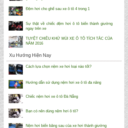
Đệm hơi cho ghế sau xe ô tô 4 trong 1
Sự thật về chiếc đệm hơi ô tô biến thành giường
ngay trên xe
TUYỆT CHIÊU KHỬ MÙI XE Ô TÔ TÍCH TẮC CỦA
NĂM 2016
Xu Hướng Hiện Nay
Cách lựa chọn nệm xe hơi loại nào tốt?
Hướng dẫn sử dụng nệm hơi xe ô tô đa năng
Chiếc nệm hơi xe ô tô Đà Nẵng
Bạn có nên dùng nệm hơi ô tô?
Nệm hơi biến băng sau của xe hơi thành giường