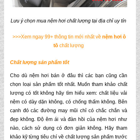
Lưu ý chọn mua nệm hơi chất lượng tại địa chỉ uy tín
>>>Xem ngay 99+ thông tin mới nhất về
nệm hơi ô
tô
chất lượng
Chất lượng sản phẩm tốt
Cho dù nệm hơi bán ở đâu thì các bạn cũng cần 
chọn loại sản phẩm tốt nhất. Muốn tham khảo chất 
lượng có tốt không hãy tìm hiểu xem: chất liệu vải 
nệm có dày dặn không, có chống thấm không. Bên 
cạnh đó các đường may mũi chỉ có chắc chắn và 
đẹp không. Độ êm ái và đàn hồi của nệm hơi như 
nào, cách sử dụng có đơn giản không. Hãy tham 
khảo kỹ từng tiêu chí về chất lượng sản phẩm trước 