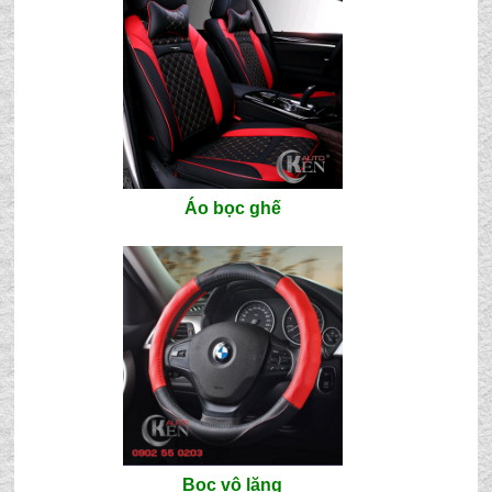
Áo bọc ghế
Bọc vô lăng