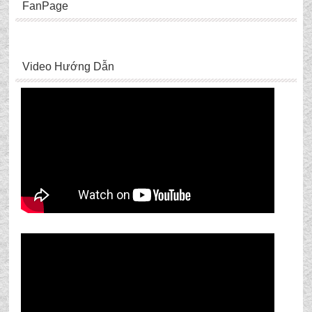
FanPage
Video Hướng Dẫn