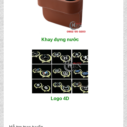
Khay đựng nước
Logo 4D