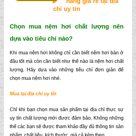
hãng giá rẻ tại địa
chỉ uy tín
Chọn mua nệm hơi chất lượng nên 
dựa vào tiêu chí nào?
Khi mua nệm hơi không chỉ cần biết nệm hơi bán ở 
đâu tốt mà còn cần biết như thế nào là nệm hơi chất 
lượng. Hãy dựa vào những tiêu chí đơn giản để 
chọn mua nệm hơi nhé.
Mua tại địa chỉ uy tín
Chỉ khi bạn chọn mua sản phẩm tại địa chỉ thực sự 
uy tín chất lượng mới được đảm bảo. Không những 
thế các bạn sẽ được tham khảo đầy đủ thông tin sản 
phẩm, chất liệu, kích thước, giá cả kèm theo. 