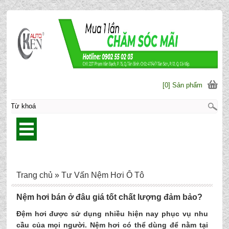
[0] Sản phẩm
Trang chủ
»
Tư Vấn Nệm Hơi Ô Tô
Nệm hơi bán ở đâu giá tốt chất lượng đảm bảo?
Đệm hơi được sử dụng nhiều hiện nay phục vụ nhu
cầu của mọi người. Nệm hơi có thể dùng để nằm tại