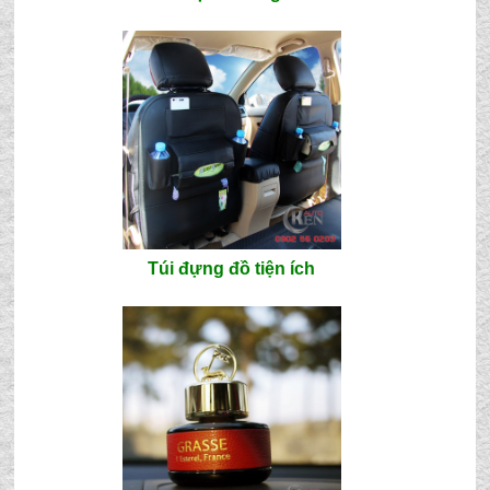
Túi đựng đồ tiện ích