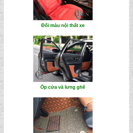
Đổi màu nội thất xe
Ốp cửa và lưng ghế