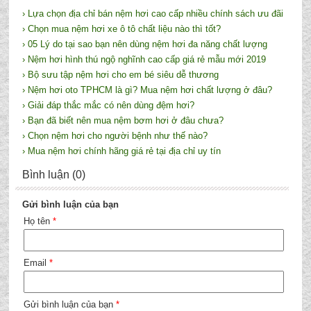
› Lựa chọn địa chỉ bán nệm hơi cao cấp nhiều chính sách ưu đãi
› Chọn mua nệm hơi xe ô tô chất liệu nào thì tốt?
› 05 Lý do tại sao bạn nên dùng nệm hơi đa năng chất lượng
› Nệm hơi hình thú ngộ nghĩnh cao cấp giá rẻ mẫu mới 2019
› Bộ sưu tập nệm hơi cho em bé siêu dễ thương
› Nệm hơi oto TPHCM là gì? Mua nệm hơi chất lượng ở đâu?
› Giải đáp thắc mắc có nên dùng đệm hơi?
› Bạn đã biết nên mua nệm bơm hơi ở đâu chưa?
› Chọn nệm hơi cho người bệnh như thế nào?
› Mua nệm hơi chính hãng giá rẻ tại địa chỉ uy tín
Bình luận (0)
Gửi bình luận của bạn
Họ tên
*
Email
*
Gửi bình luận của bạn
*